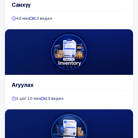
Санхүү
43 мин
13 видео
Агуулах
1 цаг 10 мин
13 видео