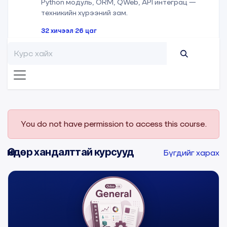
Python модуль, ORM, QWeb, API интеграц —
техникийн хүрээний зам.
32 хичээл
·
26 цаг
You do not have permission to access this course.
Өндөр хандалттай курсууд
Бүгдийг харах