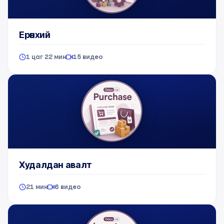
Ерөнхий
1 цаг 22 мин
15 видео
Худалдан авалт
21 мин
6 видео