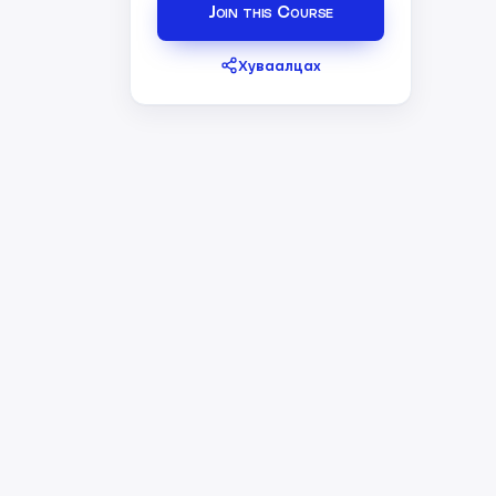
Join this Course
Хуваалцах