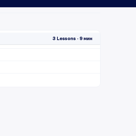
3
Lessons
·
9 мин