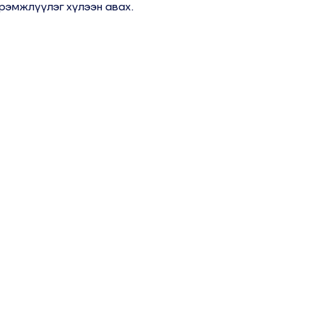
рэмжлүүлэг хүлээн авах.