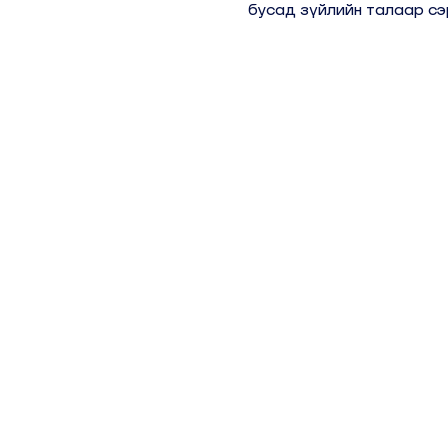
бусад зүйлийн талаар сэ