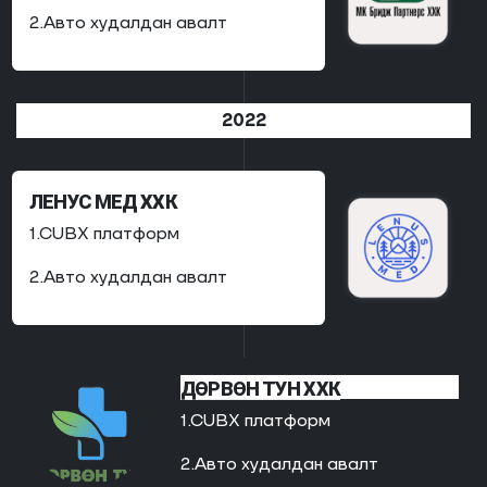
2.Авто худалдан авалт
2022
ЛЕНУС МЕД ХХК
1.CUBX платформ
2.Авто худалдан авалт
ДӨРВӨН ТУН ХХК
1.CUBX платформ
2.Авто худалдан авалт