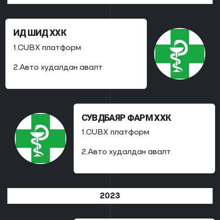
ИД ШИД ХХК
1.CUBX платформ
2.Авто худалдан авалт
СУВДБАЯР ФАРМ ХХК
1.CUBX платформ
2.Авто худалдан авалт
2023