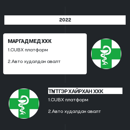
2022
МАРГАД МЕД ХХК
1.CUBX платформ
2.Авто худалдан авалт
ТҮНТГЭР ХАЙРХАН ХХК
1.CUBX платформ
2.Авто худалдан авалт