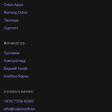
Odoo Apps
Яагаад Odoo
Төслүүд
Сургалт
ҮЙЛЧИЛГЭЭ
Тусламж
Хамтрагчид
Бидний тухай
Холбоо барих
ХОЛБОО БАРИХ
+976 7706-6060
info@cubicsoft.mn