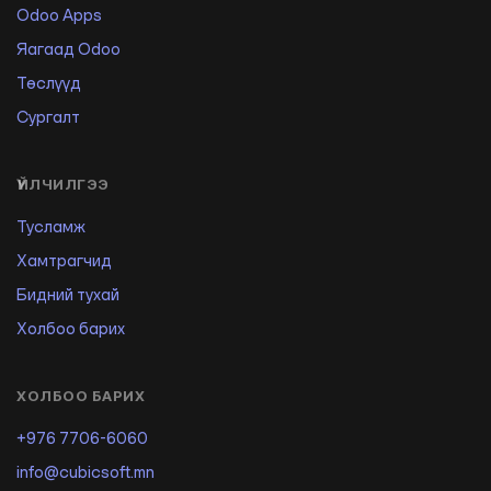
Odoo Apps
Яагаад Odoo
Төслүүд
Сургалт
ҮЙЛЧИЛГЭЭ
Тусламж
Хамтрагчид
Бидний тухай
Холбоо барих
ХОЛБОО БАРИХ
+976 7706-6060
info@cubicsoft.mn