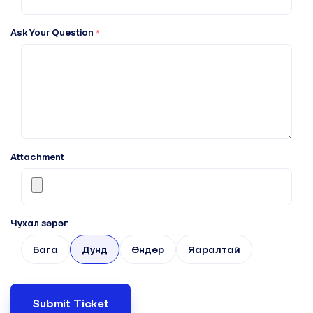
Ask Your Question
*
Attachment
Чухал зэрэг
Бага
Дунд
Өндөр
Яаралтай
Submit Ticket