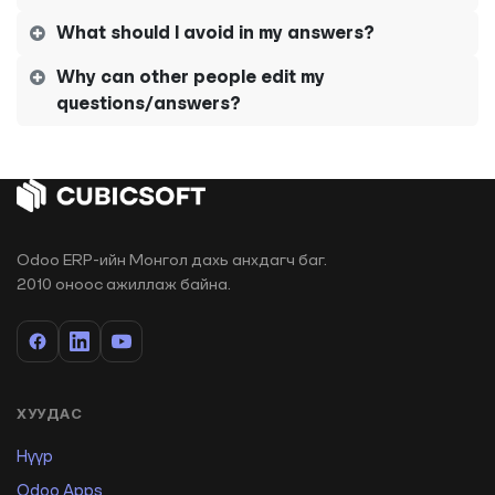
What should I avoid in my answers?
Why can other people edit my
questions/answers?
Odoo ERP-ийн Монгол дахь анхдагч баг.
2010 оноос ажиллаж байна.
ХУУДАС
Нүүр
Odoo Apps