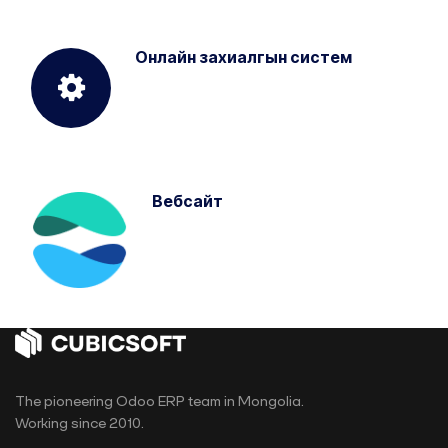
Онлайн захиалгын систем
Вебсайт
The pioneering Odoo ERP team in Mongolia.
Working since 2010.