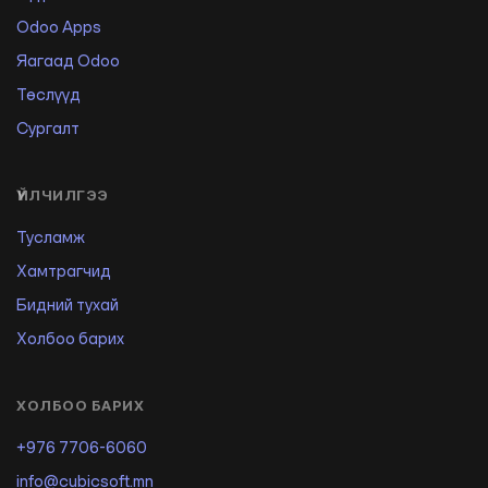
Odoo Apps
Яагаад Odoo
Төслүүд
Сургалт
ҮЙЛЧИЛГЭЭ
Тусламж
Хамтрагчид
Бидний тухай
Холбоо барих
ХОЛБОО БАРИХ
+976 7706-6060
info@cubicsoft.mn