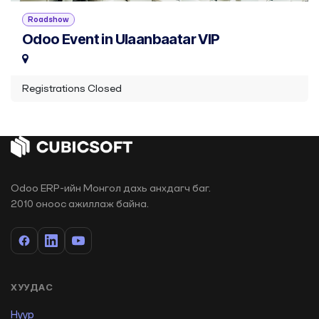
Roadshow
Odoo Event in Ulaanbaatar VIP
Registrations Closed
Odoo ERP-ийн Монгол дахь анхдагч баг.
2010 оноос ажиллаж байна.
ХУУДАС
Нүүр