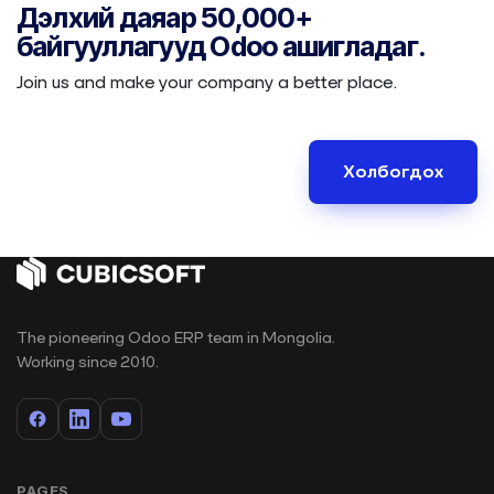
Дэлхий даяар 50,000+
байгууллагууд
Odoo ашигладаг.
Join us and make your company a better place.
Холбогдох
The pioneering Odoo ERP team in Mongolia.
Working since 2010.
PAGES