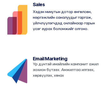
Sales
Хэдэн минутын дотор өнгөлсөн,
мэргэжлийн саналуудыг гаргаж,
үйлчлүүлэгчдэд онлайнаар гарын
үсэг зурах боломжийг олгоно.
Email Marketing
Үр дүнтэй имэйлийн кампанит ажил
зохион бүтээх. Амжилтаа илгээх,
хөрвүүлэх, хянах