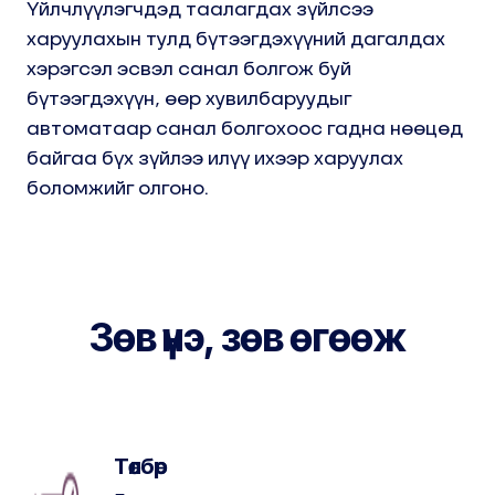
Үйлчлүүлэгчдэд таалагдах зүйлсээ
харуулахын тулд бүтээгдэхүүний дагалдах
хэрэгсэл эсвэл санал болгож буй
бүтээгдэхүүн, өөр хувилбаруудыг
автоматаар санал болгохоос гадна нөөцөд
байгаа бүх зүйлээ илүү ихээр харуулах
боломжийг олгоно.
Зөв үнэ, зөв өгөөж
Төлбөр